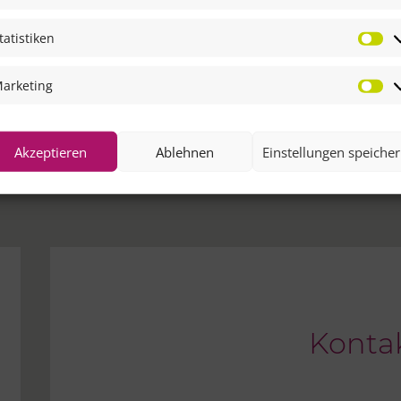
tatistiken
St
arketing
Ma
Akzeptieren
Ablehnen
Einstellungen speiche
Konta