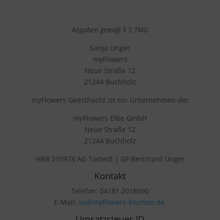
Angaben gemäß § 5 TMG
Sonja Unger
myFlowers
Neue Straße 12
21244 Buchholz
myFlowers Geesthacht ist ein Unternehmen der
myFlowers Elbe GmbH
Neue Straße 12
21244 Buchholz
HRB 210978 AG Tostedt | GF Bernhard Unger
Kontakt
Telefon: 04181 2018090
E-Mail:
su@myflowers-blumen.de
Umsatzsteuer-ID